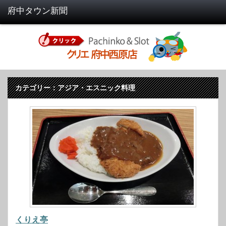
カテゴリー：アジア・エスニック料理
くりえ亭