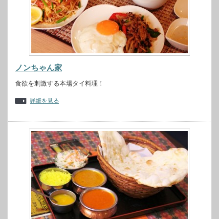
ノンちゃん家
食欲を刺激する本場タイ料理！
詳細を見る