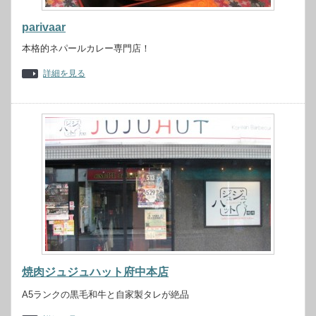
parivaar
本格的ネパールカレー専門店！
詳細を見る
焼肉ジュジュハット府中本店
A5ランクの黒毛和牛と自家製タレが絶品