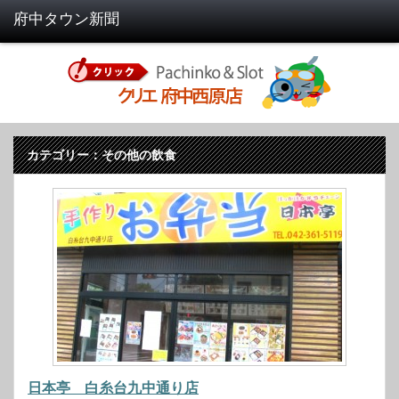
カテゴリー：その他の飲食
日本亭 白糸台九中通り店