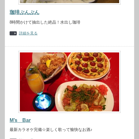
珈琲ぶんぶん
8時間かけて抽出した絶品！水出し珈琲
詳細を見る
M’s Bar
最新カラオケ完備☆楽しく歌って愉快なお酒♪