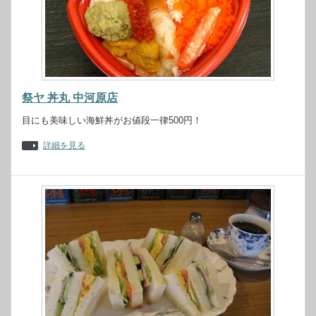
祭ヤ 丼丸 中河原店
目にも美味しい海鮮丼がお値段一律500円！
詳細を見る