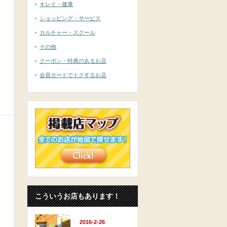
キレイ・健康
ショッピング・サービス
カルチャー・スクール
その他
クーポン・特典のあるお店
会員カードでトクするお店
こういうお店もあります！
2016-2-26