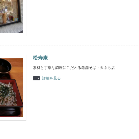
松寿庵
素材と丁寧な調理にこだわる老舗そば・天ぷら店
詳細を見る