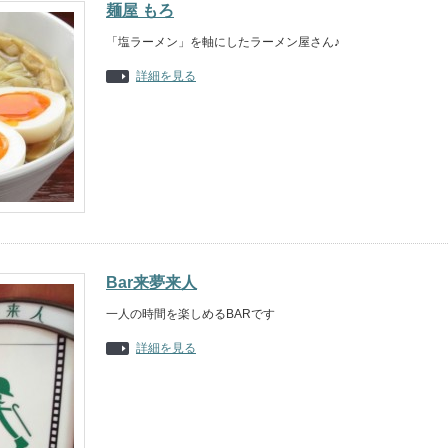
麺屋 もろ
「塩ラーメン」を軸にしたラーメン屋さん♪
詳細を見る
Bar来夢来人
一人の時間を楽しめるBARです
詳細を見る