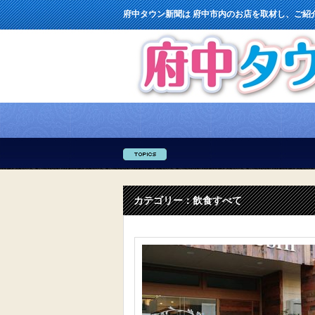
府中タウン新聞は 府中市内のお店を取材し、ご紹
カテゴリー：飲食すべて