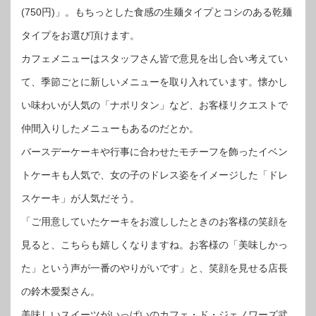
(750円)」。もちっとした食感の生麺タイプとコシのある乾麺
タイプをお選び頂けます。
カフェメニューはスタッフさん皆で意見を出し合い考えてい
て、季節ごとに新しいメニューを取り入れています。懐かし
い味わいが人気の「ナポリタン」など、お客様リクエストで
仲間入りしたメニューもあるのだとか。
バースデーケーキや行事に合わせたモチーフを飾ったイベン
トケーキも人気で、女の子のドレス姿をイメージした「ドレ
スケーキ」が人気だそう。
「ご用意していたケーキをお渡ししたときのお客様の笑顔を
見ると、こちらも嬉しくなりますね。お客様の「美味しかっ
た」という声が一番のやりがいです」と、笑顔を見せる店長
の鈴木愛梨さん。
美味しいスイーツがいっぱいのカフェ・ド・ジェノワーズ武