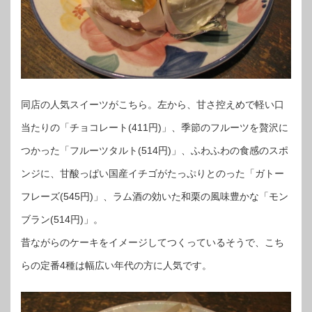
同店の人気スイーツがこちら。左から、甘さ控えめで軽い口
当たりの「チョコレート(411円)」、季節のフルーツを贅沢に
つかった「フルーツタルト(514円)」、ふわふわの食感のスポ
ンジに、甘酸っぱい国産イチゴがたっぷりとのった「ガトー
フレーズ(545円)」、ラム酒の効いた和栗の風味豊かな「モン
ブラン(514円)」。
昔ながらのケーキをイメージしてつくっているそうで、こち
らの定番4種は幅広い年代の方に人気です。