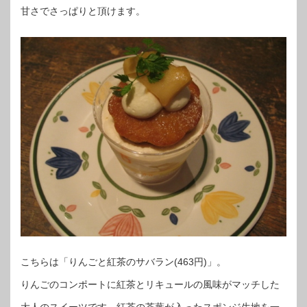
甘さでさっぱりと頂けます。
こちらは「りんごと紅茶のサバラン(463円)」。
りんごのコンポートに紅茶とリキュールの風味がマッチした