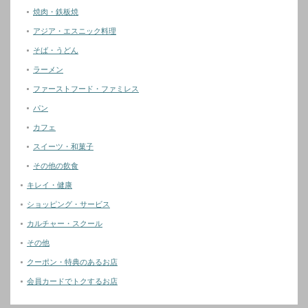
焼肉・鉄板焼
アジア・エスニック料理
そば・うどん
ラーメン
ファーストフード・ファミレス
パン
カフェ
スイーツ・和菓子
その他の飲食
キレイ・健康
ショッピング・サービス
カルチャー・スクール
その他
クーポン・特典のあるお店
会員カードでトクするお店