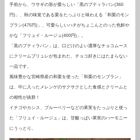
手前から、ウサギの形が愛らしい「黒のプティラパン(360
円)」、秋の味覚である栗をたっぷりと味わえる「和栗のモン
ブラン(475円)」、可愛らしいハチがちょこんとのった色鮮や
かな「フリュイ・ルージュ(400円)」。
「黒のプティラパン」は、口どけのよい濃厚なチョコムース
にクリームブリュレが包まれた、チョコ好きにはたまらない
一品です。
風味豊かな宮崎県産の和栗を使った「和栗のモンブラン」
は、中に入ったメレンゲのサクサクとした食感とクリームと
の相性が抜群！
イチゴやカシス、ブルーベリーなどの果実をたっぷりと使っ
た「フリュイ・ルージュ」は、甘酸っぱい果実のハーモニー
にうっとり。