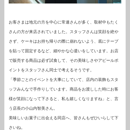
お客さまは地元の方を中心に常連さんが多く、取材中もたく
さんの方が来店されていました。スタッフさんは笑顔を絶や
さず、ケーキはお持ち帰りの際に崩れないよう、底にテープ
を貼って固定するなど、細やかな心遣いをしています。お店
で販売する商品は必ず試食して、その美味しさやアピールポ
イントをスタッフさん同士で考えるそうです。
「季節ごとのイベントを大事にしていて、店内の装飾もスタ
ッフみんなで手作りしています。商品をお渡しした時にお客
様が笑顔になって下さると、私も嬉しくなりますね」と、言
う店長の小山内智美さん。
美味しいお菓子に出会える同店へ、皆さんもぜひいらして下
さいね。