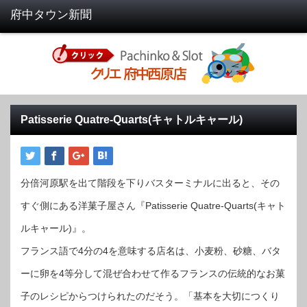
Patisserie Quatre-Quarts(キャトルキャール)
分倍河原駅を出て階段を下りバスターミナルに出ると、その
すぐ側にある洋菓子屋さん『Patisserie Quatre-Quarts(キャト
ルキャール)』。
フランス語で4分の4を意味する店名は、小麦粉、砂糖、バタ
ーに卵を4等分して混ぜ合わせて作るフランスの伝統的なお菓
子のレシピからつけられたのだそう。「基本を大切につくり