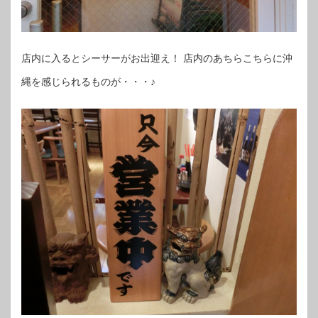
店内に入るとシーサーがお出迎え！ 店内のあちらこちらに沖
縄を感じられるものが・・・♪