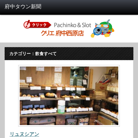
カテゴリー：飲食すべて
リュヌシアン