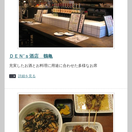
ＤＥＮ′ｓ酒店 鶴亀
充実したお酒とお料理に用途に合わせた多様なお席
詳細を見る