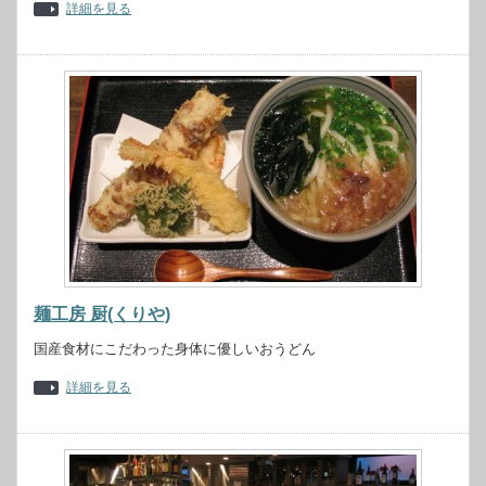
詳細を見る
麺工房 厨(くりや)
国産食材にこだわった身体に優しいおうどん
詳細を見る