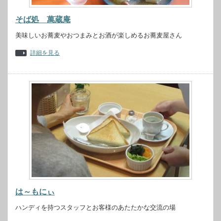
そば処 萬蔵庵
美味しいお蕎麦やおつまみとお酒が楽しめるお蕎麦屋さん
詳細を見る
は～もにぃ
ハンディを持つスタッフとお客様のあたたかな交流の場