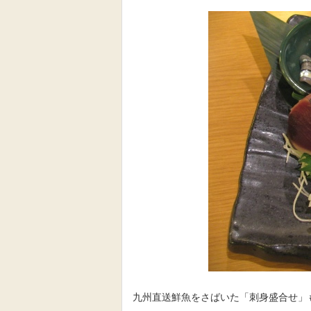
九州直送鮮魚をさばいた「刺身盛合せ」