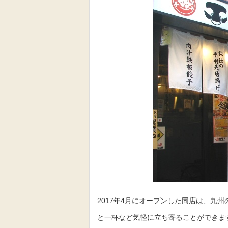
2017年4月にオープンした同店は、九
と一杯など気軽に立ち寄ることができま