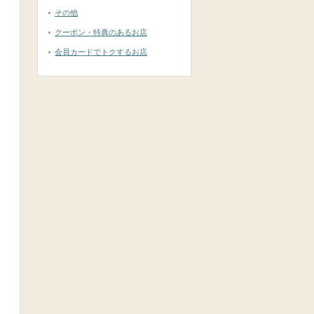
その他
クーポン・特典のあるお店
会員カードでトクするお店