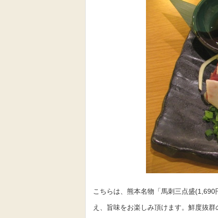
こちらは、熊本名物「馬刺三点盛(1,69
え、旨味をお楽しみ頂けます。鮮度抜群