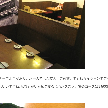
テーブル席があり、お一人でもご友人・ご家族とでも様々なシーンでご
いいですね♪席数も多いためご宴会にもおススメ。宴会コースは3,500