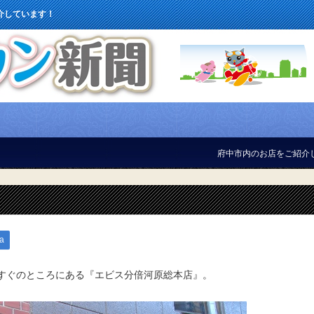
介しています！
府中市内のお店をご紹介しています！
a
すぐのところにある『エビス分倍河原総本店』。