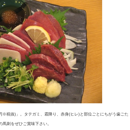
0円※税抜)」。タテガミ、霜降り、赤身(ヒレ)と部位ごとにちがう歯ごた
の馬刺をぜひご賞味下さい。