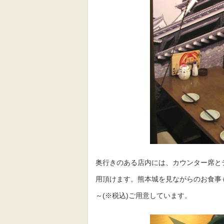
奥行きのある店内には、カウンター席と
用頂けます。熊本城を見ながらのお食事も
～(※税込)ご用意しています。