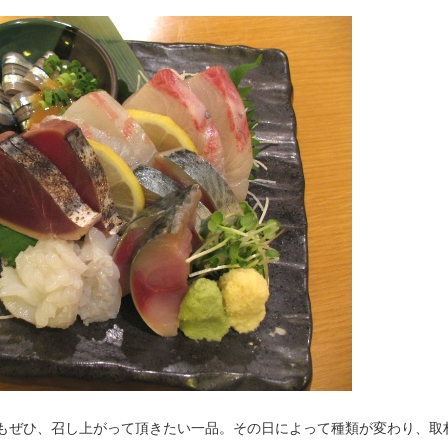
もぜひ、召し上がって頂きたい一品。その日によって種類が変わり、取