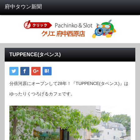
TUPPENCE(タペンス)
分倍河原にオープンして28年！『TUPPENCE(タペンス)』は
ゆったりくつろげるカフェです。