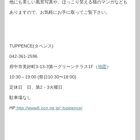
他にも美しい風景写真や、ほっこり笑える猫のマンガなども
ありますので、お気軽にお手に取ってご覧下さい。
TUPPENCE(タペンス)
042-361-2596
府中市美好町3-13-3第一グリーンテラス1F（
地図
）
10:30～19:00 (祭日10:30〜18:00)
定休日 日、第2・3火曜日
駐車場なし
HP
http://www6.ocn.ne.jp/~tuppence/