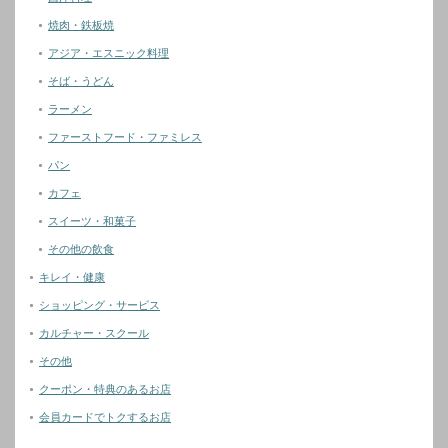
焼肉・鉄板焼
アジア・エスニック料理
そば・うどん
ラーメン
ファーストフード・ファミレス
パン
カフェ
スイーツ・和菓子
その他の飲食
キレイ・健康
ショッピング・サービス
カルチャー・スクール
その他
クーポン・特典のあるお店
会員カードでトクするお店