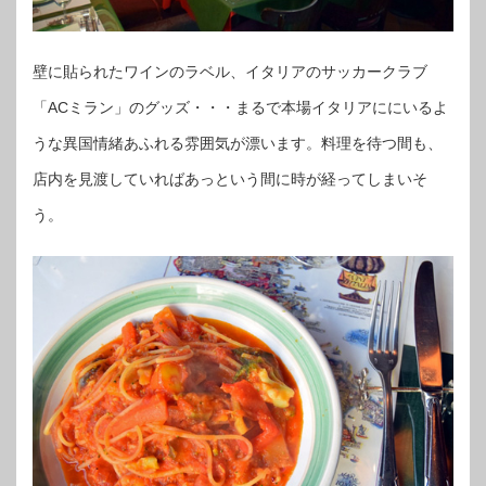
壁に貼られたワインのラベル、イタリアのサッカークラブ
「ACミラン」のグッズ・・・まるで本場イタリアににいるよ
うな異国情緒あふれる雰囲気が漂います。料理を待つ間も、
店内を見渡していればあっという間に時が経ってしまいそ
う。