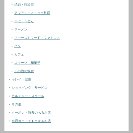
焼肉・鉄板焼
アジア・エスニック料理
そば・うどん
ラーメン
ファーストフード・ファミレス
パン
カフェ
スイーツ・和菓子
その他の飲食
キレイ・健康
ショッピング・サービス
カルチャー・スクール
その他
クーポン・特典のあるお店
会員カードでトクするお店