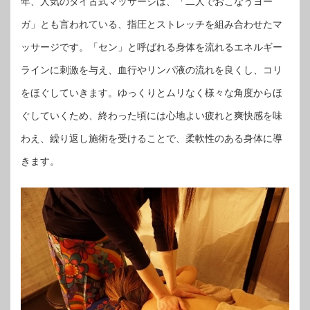
年、人気のタイ古式マッサージは、「二人でおこなうヨー
ガ」とも言われている、指圧とストレッチを組み合わせたマ
ッサージです。「セン」と呼ばれる身体を流れるエネルギー
ラインに刺激を与え、血行やリンパ液の流れを良くし、コリ
をほぐしていきます。ゆっくりとムリなく様々な角度からほ
ぐしていくため、終わった頃には心地よい疲れと爽快感を味
わえ、繰り返し施術を受けることで、柔軟性のある身体に導
きます。