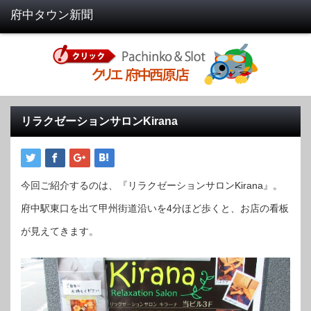
リラクゼーションサロンKirana
今回ご紹介するのは、『リラクゼーションサロンKirana』。
府中駅東口を出て甲州街道沿いを4分ほど歩くと、お店の看板
が見えてきます。