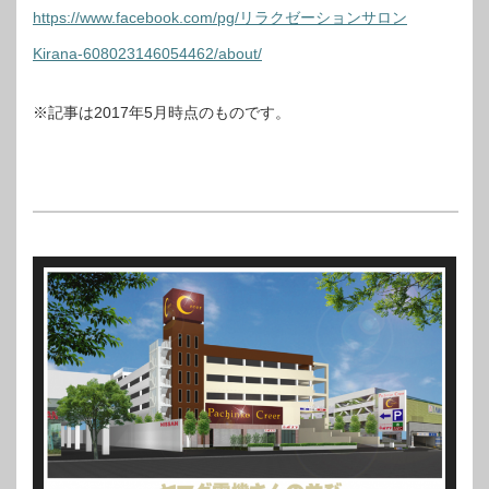
https://www.facebook.com/pg/リラクゼーションサロン
Kirana-608023146054462/about/
※記事は2017年5月時点のものです。