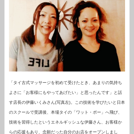
「タイ古式マッサージを初めて受けたとき、あまりの気持ち
よさに「お客様にもやってあげたい」と思ったんです」と話
す店長の伊藤いくみさん(写真左)。この技術を学びたいと日本
のスクールで受講後、本場タイの「ワット・ポー」へ飛び、
技術を習得したというエネルギッシュな伊藤さん、お客様か
らの応援もあり、念願だった自分のお店をオープンしまし