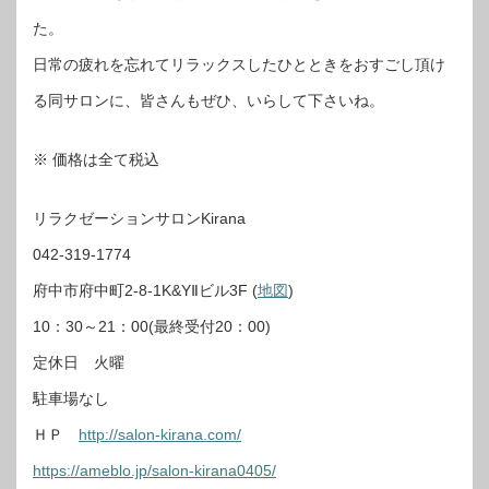
た。
日常の疲れを忘れてリラックスしたひとときをおすごし頂け
る同サロンに、皆さんもぜひ、いらして下さいね。
※ 価格は全て税込
リラクゼーションサロンKirana
042-319-1774
府中市府中町2-8-1K&YⅡビル3F (
地図
)
10：30～21：00(最終受付20：00)
定休日 火曜
駐車場なし
ＨＰ
http://salon-kirana.com/
https://ameblo.jp/salon-kirana0405/