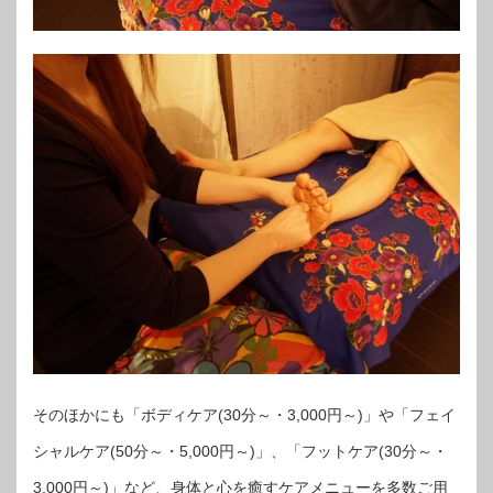
そのほかにも「ボディケア(30分～・3,000円～)」や「フェイ
シャルケア(50分～・5,000円～)」、「フットケア(30分～・
3,000円～)」など、身体と心を癒すケアメニューを多数ご用