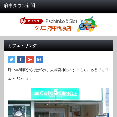
カフェ・サンク
府中本町駅から徒歩3分、大國魂神社のすぐ近くにある『カフ
ェ・サンク』。