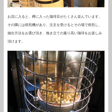
お店に入ると、樽に入った珈琲豆がたくさん並んでいます。
その隣には焙煎機があり、注文を受けるとその場で焙煎し、
抽出方法をお選び頂き、挽き立ての薫り高い珈琲をお楽しみ
頂けます。