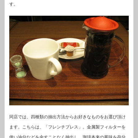
す。
同店では、四種類の抽出方法からお好きなものをお選び頂け
ます。こちらは、「フレンチプレス」。金属製フィルターを
使い油分などを余すことなく抽出し、珈琲本来の風味を存分