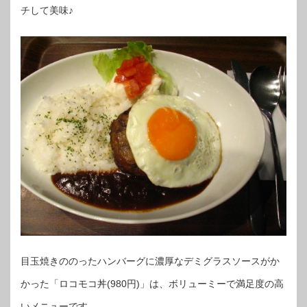
チして美味♪
目玉焼きののったハンバーグに濃厚なデミグラスソースがか
かった「ロコモコ丼(980円)」は、ボリューミーで満足度の高
いメニューです。