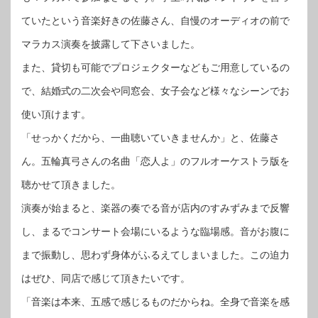
ていたという音楽好きの佐藤さん、自慢のオーディオの前で
マラカス演奏を披露して下さいました。
また、貸切も可能でプロジェクターなどもご用意しているの
で、結婚式の二次会や同窓会、女子会など様々なシーンでお
使い頂けます。
「せっかくだから、一曲聴いていきませんか」と、佐藤さ
ん。五輪真弓さんの名曲「恋人よ」のフルオーケストラ版を
聴かせて頂きました。
演奏が始まると、楽器の奏でる音が店内のすみずみまで反響
し、まるでコンサート会場にいるような臨場感。音がお腹に
まで振動し、思わず身体がふるえてしまいました。この迫力
はぜひ、同店で感じて頂きたいです。
「音楽は本来、五感で感じるものだからね。全身で音楽を感