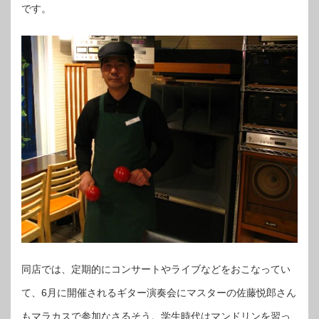
です。
同店では、定期的にコンサートやライブなどをおこなってい
て、6月に開催されるギター演奏会にマスターの佐藤悦郎さん
もマラカスで参加なさるそう。学生時代はマンドリンを習っ