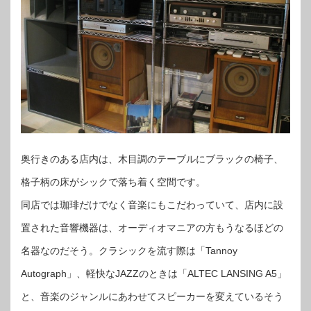
奥行きのある店内は、木目調のテーブルにブラックの椅子、
格子柄の床がシックで落ち着く空間です。
同店では珈琲だけでなく音楽にもこだわっていて、店内に設
置された音響機器は、オーディオマニアの方もうなるほどの
名器なのだそう。クラシックを流す際は「Tannoy
Autograph」、軽快なJAZZのときは「ALTEC LANSING A5」
と、音楽のジャンルにあわせてスピーカーを変えているそう