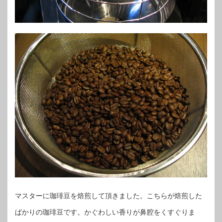
マスターに珈琲豆を焙煎して頂きました。こちらが焙煎した
ばかりの珈琲豆です。かぐわしい香りが鼻腔をくすぐりま